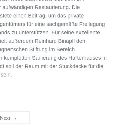
 aufwändigen Restaurierung. Die
istete einen Beitrag, um das private
entümers für eine sachgemäße Freilegung
nds zu unterstützen. Für seine exzellente
hielt außerdem Reinhard Binapfl den
ngner‘schen Stiftung im Bereich
r kompletten Sanierung des Harterhauses in
t soll der Raum mit der Stuckdecke für die
 sein.
Next
→