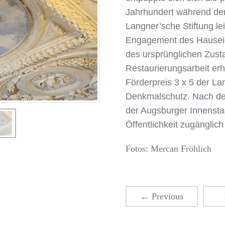
Jahrhundert während der
Langner’sche Stiftung le
Engagement des Hauseig
des ursprünglichen Zusta
Restaurierungsarbeit er
Förderpreis 3 x 5 der La
Denkmalschutz. Nach de
der Augsburger Innenstad
Öffentlichkeit zugänglich
Fotos: Mercan Fröhlich
←
Previous