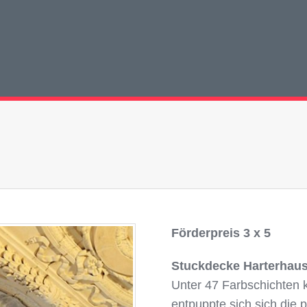
Förderpreis 3 x 5
Stuckdecke Harterhau
Unter 47 Farbschichten
entpuppte sich sich die 