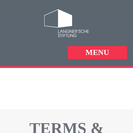
MENU
TERMS &