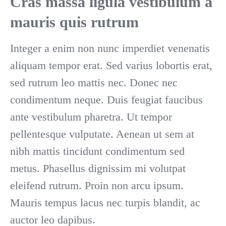
Cras massa ligula vestibulum a
mauris quis rutrum
Integer a enim non nunc imperdiet venenatis
aliquam tempor erat. Sed varius lobortis erat,
sed rutrum leo mattis nec. Donec nec
condimentum neque. Duis feugiat faucibus
ante vestibulum pharetra. Ut tempor
pellentesque vulputate. Aenean ut sem at
nibh mattis tincidunt condimentum sed
metus. Phasellus dignissim mi volutpat
eleifend rutrum. Proin non arcu ipsum.
Mauris tempus lacus nec turpis blandit, ac
auctor leo dapibus.