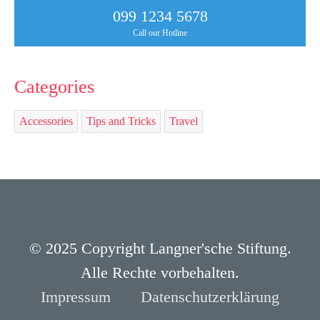
099 1234 5678
Call our Hotline
Categories
Accessories
Tips and Tricks
Travel
© 2025 Copyright Langner'sche Stiftung.
Alle Rechte vorbehalten.
Impressum
Datenschutzerklärung