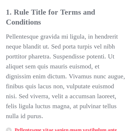
1. Rule Title
for Terms and
Conditions
Pellentesque gravida mi ligula, in hendrerit
neque blandit ut. Sed porta turpis vel nibh
porttitor pharetra. Suspendisse potenti. Ut
aliquet sem quis mauris euismod, et
dignissim enim dictum. Vivamus nunc augue,
finibus quis lacus non, vulputate euismod
nisi. Sed viverra, velit a accumsan laoreet,
felis ligula luctus magna, at pulvinar tellus
nulla id purus.
Pellentesque vitae sapien quam vestibulum ante