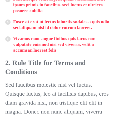
ipsum primis
in faucibus orci luctus et ultrices
posuere cubilia
Fusce at erat ut lectus lobortis sodales a quis odio
sed aliquam nisl id dolor rutrum laoreet.
Vivamus nunc augue finibus quis lacus non
vulputate euismod
nisi sed viverra, velit a
accumsan laoreet felis
2. Rule Title
for Terms and
Conditions
Sed faucibus molestie nisl vel luctus.
Quisque luctus, leo at facilisis dapibus, eros
diam gravida nisi, non tristique elit elit in
magna. Donec non nunc aliquam, viverra